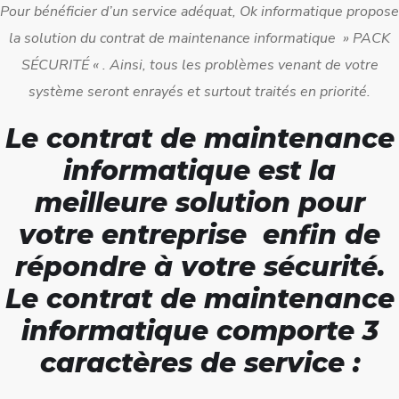
Pour bénéficier d’un service adéquat, Ok informatique propose
la solution du contrat de maintenance informatique » PACK
SÉCURITÉ « . Ainsi, tous les problèmes venant de votre
système seront enrayés et surtout traités en priorité.
Le contrat de maintenance
informatique est la
meilleure solution pour
votre entreprise enfin de
répondre à votre sécurité.
Le contrat de maintenance
informatique comporte 3
caractères de service :