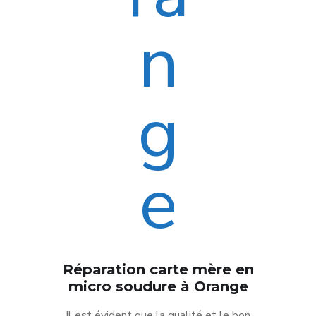
Réparation carte mère en
micro soudure à Orange
Il est évident que la qualité et le bon